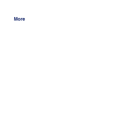
More
1